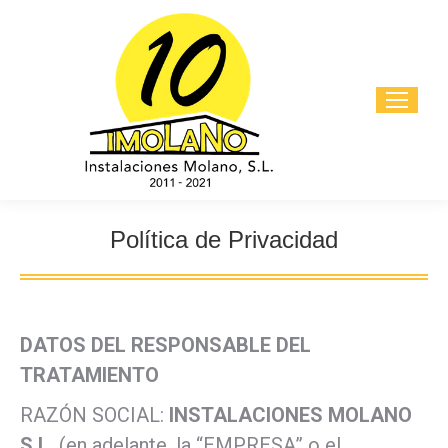
Política de Privacidad
Estás aquí:
DATOS DEL RESPONSABLE DEL
TRATAMIENTO
RAZÓN SOCIAL:
INSTALACIONES MOLANO
S.L.
(en adelante, la “EMPRESA” o el