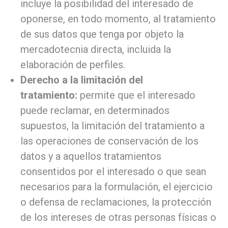
incluye la posibilidad del interesado de
oponerse, en todo momento, al tratamiento
de sus datos que tenga por objeto la
mercadotecnia directa, incluida la
elaboración de perfiles.
Derecho a la limitación del
tratamiento:
permite que el interesado
puede reclamar, en determinados
supuestos, la limitación del tratamiento a
las operaciones de conservación de los
datos y a aquellos tratamientos
consentidos por el interesado o que sean
necesarios para la formulación, el ejercicio
o defensa de reclamaciones, la protección
de los intereses de otras personas físicas o